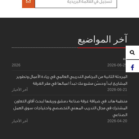
آخر المواضيع
55
2026
2026-06-25
المرحلة الثانية من البرنامج التدريبي العالمي في ريادة الأعمال وتطوير
المشاريع ابدأ وحسّن مشروعك تبدأ اعمالها في مقر الغرفة
2026-06-21
آخر الأخبار
منظمة هاند في ضيافة غرفة صناعة دمشق وريفها لبحث آفاق التعاون
المشترك في مجال التدريب المهني التخصصي واحتياجات سوق العمل
الصناعي
2026-04-20
آخر الأخبار