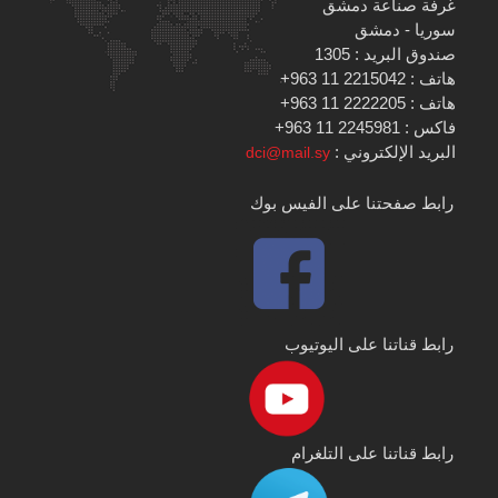
غرفة صناعة دمشق
سوريا - دمشق
صندوق البريد : 1305
هاتف : 2215042 11 963+
هاتف : 2222205 11 963+
فاكس : 2245981 11 963+
البريد الإلكتروني :
dci@mail.sy
رابط صفحتنا على الفيس بوك
رابط قناتنا على اليوتيوب
رابط قناتنا على التلغرام