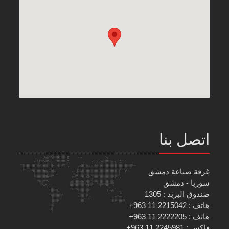
اتصل بنا
غرفة صناعة دمشق
سوريا - دمشق
صندوق البريد : 1305
هاتف : 2215042 11 963+
هاتف : 2222205 11 963+
فاكس : 2245981 11 963+