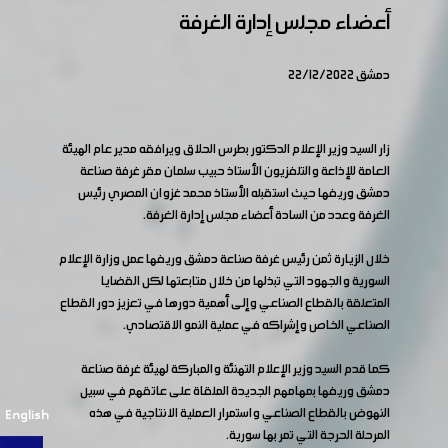
أعضاء مجلس إدارة الغرفة
دمشق 22/12/2022
زار السيد وزير الإعلام الدكتور بطرس الحلاق ويرافقه مدير عام الهيئة
العامة للإذاعة والتلفزيون الأستاذ حبيب سلمان مقر غرفة صناعة
دمشق وريفها حيث استقبله الأستاذ محمد غزوان المصري رئيس
الغرفة وعدد من السادة أعضاء مجلس إدارة الغرفة.
خلال الزيارة ثمن رئيس غرفة صناعة دمشق وريفها عمل وزارة الإعلام
السورية والجهود التي تبذلها من خلال متابعتها لكل القضايا
المتعلقة بالقطاع الصناعي وإلى أهمية دورها في تعزيز دور القطاع
الصناعي الخاص وإشراكه في عملية النمو الاقتصادي.
كما قدم السيد وزير الإعلام التهنئة والمباركة لهيئة غرفة صناعة
دمشق وريفها بمهامهم الجديدة الملقاة على عاتقهم في سبيل
النهوض بالقطاع الصناعي واستمرار العملية الانتاجية في هذه
English
المرحلة الحرجة التي تمر بها سورية.