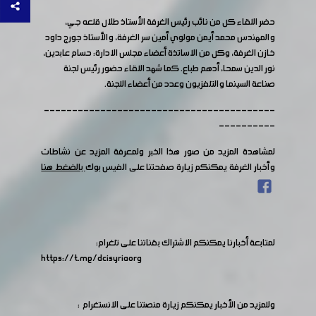
حضر اللقاء كل من نائب رئيس الغرفة الأستاذ طلال قلعه جي،
والمهندس محمد أيمن مولوي أمين سر الغرفة، والأستاذ جورج داود
خازن الغرفة، وكل من الاساتذة أعضاء مجلس الادارة: حسام عابدين،
نور الدين سمحا، أدهم طباع. كما شهد اللقاء حضور رئيس لجنة
صناعة السينما والتلفزيون وعدد من أعضاء اللجنة.
-----------------------------------------
----------
لمشاهدة المزيد من صور هذا الخبر ولمعرفة المزيد عن نشاطات
وأخبار الغرفة يمكنكم زيارة صفحتنا على الفيس بوك
بالضغط هنا
لمتابعة أخبارنا يمكنكم الاشتراك بقناتنا على تلغرام:
https://t.me/dcisyriaorg
وللمزيد من الأخبار يمكنكم زيارة منصتنا على الانستغرام :