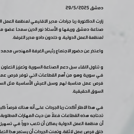
دمشق 29/5/2025
زارت الدكتورة ربا جرادات مدير الاقليمي لمنظمة العمل
صناعة دمشق وريفها و الأستاذ نور الدين سمحا عضو مجل
لمنظمة العمل الدولية، و خلدون دادو مدير الغرفة.
واعتذر عن حضور الاجتماع رئيس الغرفة المهندس محمد ا
و تناول اللقاء سبل دعم الصناعة السورية وتعزيز التعا
في سورية وهو من أهم القطاعات التي توفر فرص عمل للك
فرص عمل مناسبة لهم وسبل العيش الأساسية مثل السكن
السوق الحقيقية.
في هذا الاطار أكدت ربا الجردات على أنه هناك فرصاً ك
تحتاجه هذه القطاعات فعلاً من حيث المهارات المطلوبة،
أن منظمة العمل الدولية يمكن أن تلعب دوراً في تسهي
خلق فرص عمل لائقة، وتمنت الجردات أن يستمر هذا التع