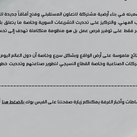
هميته في بناء أرضية مشتركة للتعاون المستقبلي وفتح آفاقاً جديدة 
ب المهني، والتركيز على تحديث التشريعات السورية وخاصة ما يتعلق ب
 لا يقتصر فقط على توفير فرص عمل بل هو منظومة متكاملة تهدف إلى تح
ائج ملموسة على أرض الواقع وبشكل سريع وخاصة أن دول العالم اليوم م
كات الصناعية وخاصة القطاع النسيجي لتطوير صناعتهم وتحديث خطوط ال
---------------------------------------------
شاطات وأخبار الغرفة يمكنكم زيارة صفحتنا على الفيس بوك
بالضغط هنا