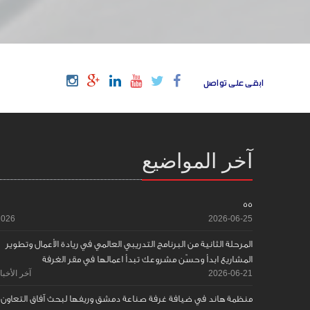
ابقى على تواصل
آخر المواضيع
55
2026
2026-06-25
المرحلة الثانية من البرنامج التدريبي العالمي في ريادة الأعمال وتطوير
المشاريع ابدأ وحسّن مشروعك تبدأ اعمالها في مقر الغرفة
2026-06-21
آخر الأخبا
منظمة هاند في ضيافة غرفة صناعة دمشق وريفها لبحث آفاق التعاون