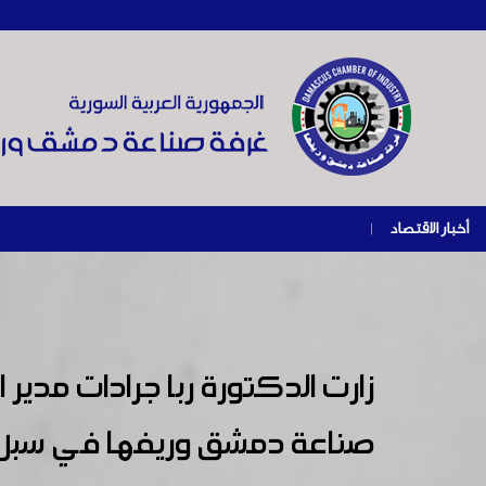
أخبار الاقتصاد
|
زارت الدكتورة ربا جرادات مدير 
صناعة دمشق وريفها في سبل دعم