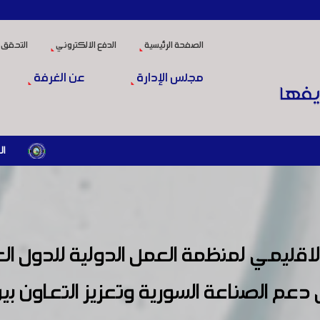
الصفحة الرئيسية
الدفع الالكتروني
التحقق 
مجلس الإدارة
عن الغرفة
المرسوم الرئاسي رقم /69/ لعام 2026 .. دعم ضريبي للمنش
الاقليمي لمنظمة العمل الدولية للدول الع
 الصناعة السورية وتعزيز التعاون بين