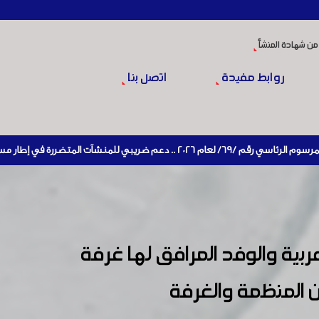
من شهادة المنشأ
روابط مفيدة
اتصل بنا
آت المتضررة في إطار مسار التعافي الاقتصادي وإعادة تنشيط الإنتاج
ربية والوفد المرافق لها غرفة
 المنظمة والغرفة