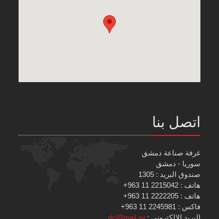
اتصل بنا
غرفة صناعة دمشق
سوريا - دمشق
صندوق البريد : 1305
هاتف : 2215042 11 963+
هاتف : 2222205 11 963+
فاكس : 2245981 11 963+
البريد الإلكتروني :
dci@mail.sy