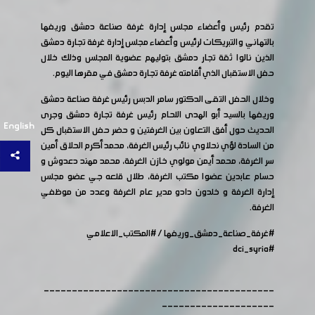
تقدم رئيس وأعضاء مجلس إدارة غرفة صناعة دمشق وريفها
بالتهاني والتبريكات لرئيس وأعضاء مجلس إدارة غرفة تجارة دمشق
الذين نالوا ثقة تجار دمشق بتوليهم عضوية المجلس وذلك خلال
حفل الاستقبال الذي أقامته غرفة تجارة دمشق في مقرها اليوم.
وخلال الحفل التقى الدكتور سامر الدبس رئيس غرفة صناعة دمشق
وريفها بالسيد أبو الهدى اللحام رئيس غرفة تجارة دمشق وجرى
English
الحديث حول أفق التعاون بين الغرفتين و حضر حفل الاستقبال كل
من السادة لؤي نحلاوي نائب رئيس الغرفة، محمد أكرم الحلاق أمين
سر الغرفة، محمد أيمن مولوي خازن الغرفة، محمد مهند دعدوش و
حسام عابدين عضوا مكتب الغرفة، طلال قلعه جي عضو مجلس
إدارة الغرفة و خلدون دادو مدير عام الغرفة وعدد من موظفي
الغرفة.
#غرفة_صناعة_دمشق_وريفها
/
#المكتب_الاعلامي
#dci_syria
-----------------------------------------
--------------------