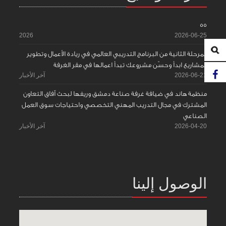
55
2026
2026-06-25
المرحلة الثانية من البرنامج التدريبي العالمي في ريادة الأعمال وتطوير
المشاريع ابدأ وحسّن مشروعك تبدأ اعمالها في مقر الغرفة
2026-06-21
آخر الأخبار
منظمة هاند في ضيافة غرفة صناعة دمشق وريفها لبحث آفاق التعاون
المشترك في مجال التدريب المهني التخصصي واحتياجات سوق العمل
الصناعي
2026-04-20
آخر الأخبار
الوصول إلينا