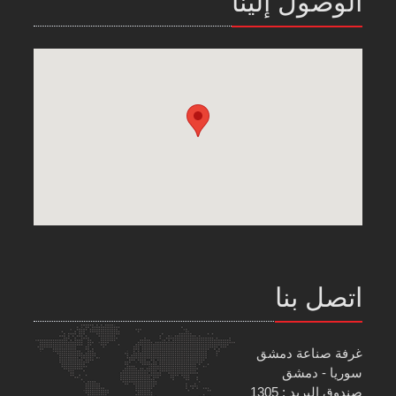
الوصول إلينا
اتصل بنا
غرفة صناعة دمشق
سوريا - دمشق
صندوق البريد : 1305