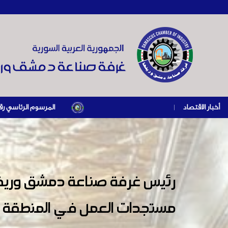
أخبار الاقتصاد
|
المرسوم الرئاسي رقم /69/ لعام 2026 .. دعم ضريبي للمنشآت المتضررة في إطار مسار التعافي الاقتصادي وإعادة تنشيط الإنتاج
رئيس غرفة صناعة دمشق وريفه
مستجدات العمل في المنطقة