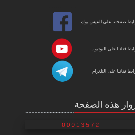
ابط صفحتنا على الفيس بوك
ابط قناتنا على اليوتيوب
ابط قناتنا على التلغرام
وار هذه الصفحة
00013572