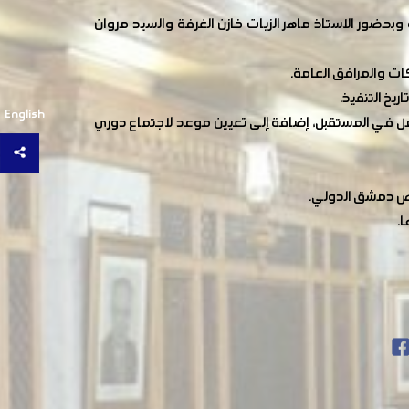
يفها اجتمعت لجنة منطقة الزبلطاني يوم الاثنين 4 حزيران في مقر الغرفة وبحضور الاستاذ ماهر الزيات خازن الغرفة والسيد مروان
كات والمرافق العامة.
English
مل في المستقبل، إضافة إلى تعيين موعد لاجتماع دوري
ض دمشق الدولي.
.