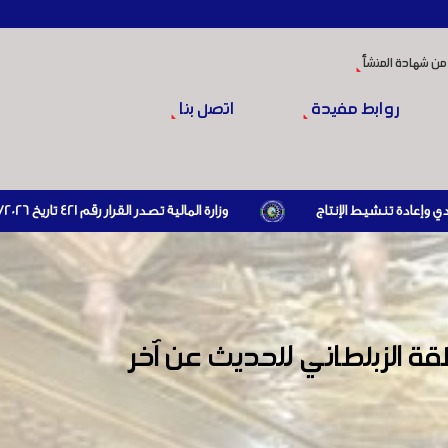
من شهادة المنشأ
روابط مفيدة
اتصل بنا
وزارة المالية تصدر القرار رقم 421 تاريخ 24/3/2026 المتضمن الزام المستوردين بإبراز براءة ذمة مالية سارية صادرة عن الهيئة العامة للضرائب والرسوم أو مديرياتها عند القيام بعمليات الاستيراد
 الزبلطاني للحديث عن آخر