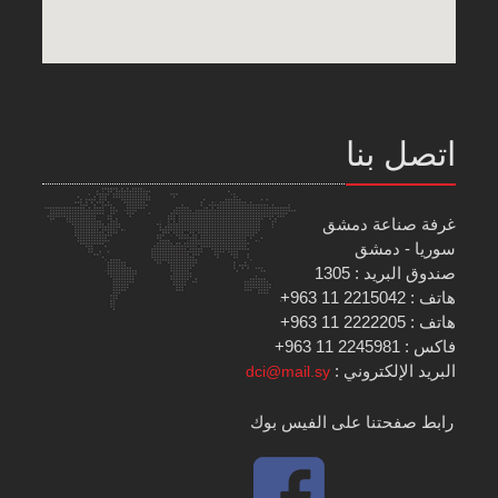
اتصل بنا
غرفة صناعة دمشق
سوريا - دمشق
صندوق البريد : 1305
هاتف : 2215042 11 963+
هاتف : 2222205 11 963+
فاكس : 2245981 11 963+
البريد الإلكتروني :
dci@mail.sy
رابط صفحتنا على الفيس بوك