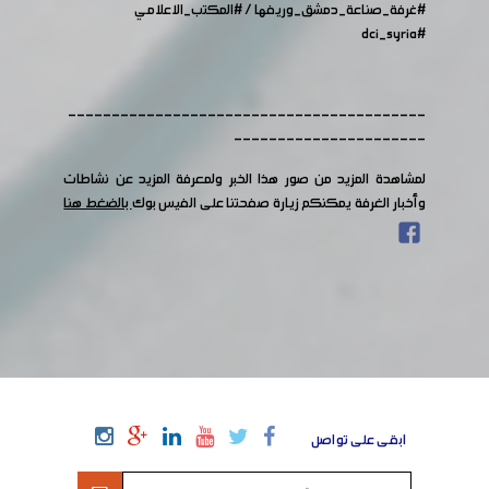
#غرفة_صناعة_دمشق_وريفها
/
#المكتب_الاعلامي
#dci_syria
-----------------------------------------
----------------------
لمشاهدة المزيد من صور هذا الخبر ولمعرفة المزيد عن نشاطات
وأخبار الغرفة يمكنكم زيارة صفحتنا على الفيس بوك
بالضغط هنا
ابقى على تواصل