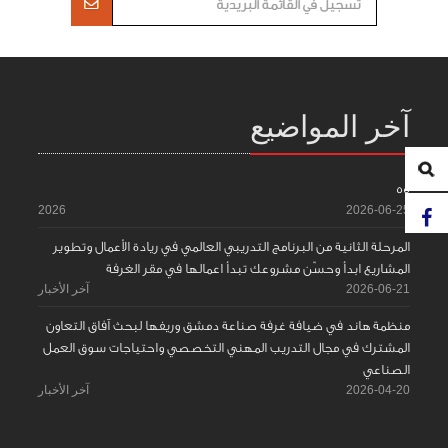
آخر المواضيع
55
2026
2026-06-25
المرحلة الثانية من البرنامج التدريبي العالمي في ريادة الأعمال وتطوير
المشاريع ابدأ وحسّن مشروعك تبدأ اعمالها في مقر الغرفة
2026-06-21
آخر الأخبار
منظمة هاند في ضيافة غرفة صناعة دمشق وريفها لبحث آفاق التعاون
المشترك في مجال التدريب المهني التخصصي واحتياجات سوق العمل
الصناعي
2026-04-20
آخر الأخبار