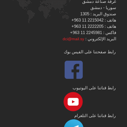
غرفة صناعة دمشق
سوريا - دمشق
صندوق البريد : 1305
هاتف : 2215042 11 963+
هاتف : 2222205 11 963+
فاكس : 2245981 11 963+
البريد الإلكتروني :
dci@mail.sy
رابط صفحتنا على الفيس بوك
رابط قناتنا على اليوتيوب
رابط قناتنا على التلغرام