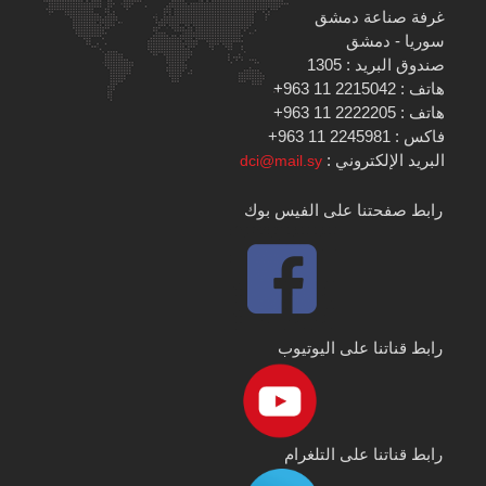
غرفة صناعة دمشق
سوريا - دمشق
صندوق البريد : 1305
هاتف : 2215042 11 963+
هاتف : 2222205 11 963+
فاكس : 2245981 11 963+
البريد الإلكتروني :
dci@mail.sy
رابط صفحتنا على الفيس بوك
رابط قناتنا على اليوتيوب
رابط قناتنا على التلغرام