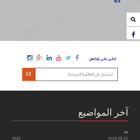
ابقى على تواصل
آخر المواضيع
55
2026
2026-06-25