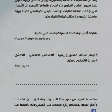
وفد من الفعاليات الاقتصادية السورية ورجال الأعمال لزيارة العراق
بغية تسهيل التبادل التجاري بين البلدين. كما بيَن الحضور آخر الأعمال
التي توقفت عندها عمليات الإكساء لمبنى الغرفة في مدينة يبرود
بمنطقة القلمون لاستكمالها والانتهاء منها.
لمتابعة أخبارنا يمكنكم الاشتراك بقناتنا على تلغرام:
https://t.me/dcisyriaorg
#غرفة_صناعة_دمشق_وريفها
#المكتب_الاعلامي
#دمشق
#سورية
#لأجلك_دمشق
#dci_syria
-----------------------------------------
------------
لمشاهدة المزيد من صور هذا الخبر ولمعرفة المزيد عن نشاطات
وأخبار الغرفة يمكنكم زيارة صفحتنا على الفيس بوك
بالضغط هنا