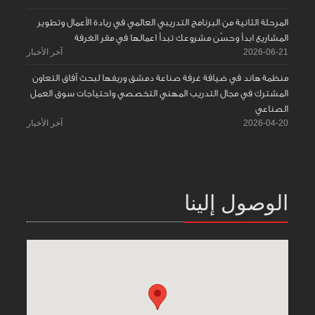
المرحلة الثانية من البرنامج التدريبي العالمي في ريادة الأعمال وتطوير
المشاريع ابدأ وحسّن مشروعك تبدأ اعمالها في مقر الغرفة
2026-06-21
آخر الأخبار
منظمة هاند في ضيافة غرفة صناعة دمشق وريفها لبحث آفاق التعاون
المشترك في مجال التدريب المهني التخصصي واحتياجات سوق العمل
الصناعي
2026-04-20
آخر الأخبار
الوصول إلينا