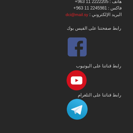
هاتف : 2222205 11 963+
فاكس : 2245981 11 963+
البريد الإلكتروني :
dci@mail.sy
رابط صفحتنا على الفيس بوك
رابط قناتنا على اليوتيوب
رابط قناتنا على التلغرام