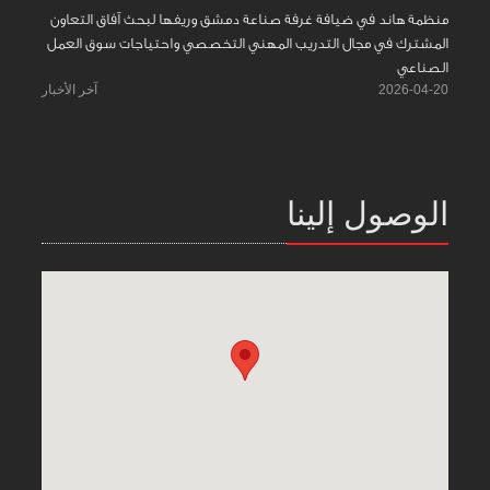
منظمة هاند في ضيافة غرفة صناعة دمشق وريفها لبحث آفاق التعاون
المشترك في مجال التدريب المهني التخصصي واحتياجات سوق العمل
الصناعي
2026-04-20
آخر الأخبار
الوصول إلينا