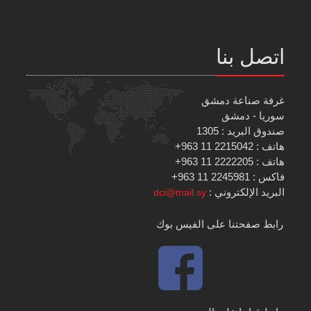
اتصل بنا
غرفة صناعة دمشق
سوريا - دمشق
صندوق البريد : 1305
هاتف : 2215042 11 963+
هاتف : 2222205 11 963+
فاكس : 2245981 11 963+
البريد الإلكتروني :
dci@mail.sy
رابط صفحتنا على الفيس بوك