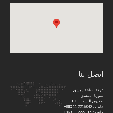
اتصل بنا
غرفة صناعة دمشق
سوريا - دمشق
صندوق البريد : 1305
هاتف : 2215042 11 963+
هاتف : 2222205 11 963+