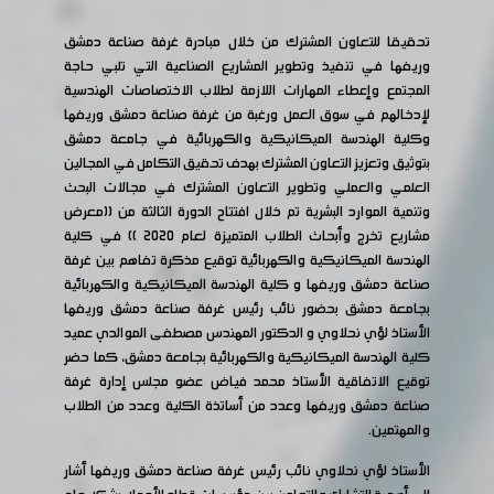
تحقيقا للتعاون المشترك من خلال مبادرة غرفة صناعة دمشق
وريفها في تنفيذ وتطوير المشاريع الصناعية التي تلبي حاجة
المجتمع وإعطاء المهارات اللازمة لطلاب الاختصاصات الهندسية
لإدخالهم في سوق العمل ورغبة من غرفة صناعة دمشق وريفها
وكلية الهندسة الميكانيكية والكهربائية في جامعة دمشق
بتوثيق وتعزيز التعاون المشترك بهدف تحقيق التكامل في المجالين
العلمي والعملي وتطوير التعاون المشترك في مجالات البحث
وتنمية الموارد البشرية تم خلال افتتاح الدورة الثالثة من ((معرض
مشاريع تخرج وأبحاث الطلاب المتميزة لعام 2020 )) في كلية
الهندسة الميكانيكية والكهربائية توقيع مذكرة تفاهم بين غرفة
صناعة دمشق وريفها و كلية الهندسة الميكانيكية والكهربائية
بجامعة دمشق بحضور نائب رئيس غرفة صناعة دمشق وريفها
الأستاذ لؤي نحلاوي و الدكتور المهندس مصطفى الموالدي عميد
كلية الهندسة الميكانيكية والكهربائية بجامعة دمشق، كما حضر
توقيع الاتفاقية الأستاذ محمد فياض عضو مجلس إدارة غرفة
صناعة دمشق وريفها وعدد من أساتذة الكلية وعدد من الطلاب
والمهتمين.
الأستاذ لؤي نحلاوي نائب رئيس غرفة صناعة دمشق وريفها أشار