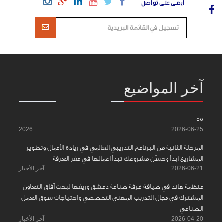
ابقى على تواصل
آخر المواضيع
55
2026
2026-06-25
المرحلة الثانية من البرنامج التدريبي العالمي في ريادة الأعمال وتطوير
المشاريع ابدأ وحسّن مشروعك تبدأ اعمالها في مقر الغرفة
2026-06-21
آخر الأخبار
منظمة هاند في ضيافة غرفة صناعة دمشق وريفها لبحث آفاق التعاون
المشترك في مجال التدريب المهني التخصصي واحتياجات سوق العمل
الصناعي
2026-04-20
آخر الأخبار