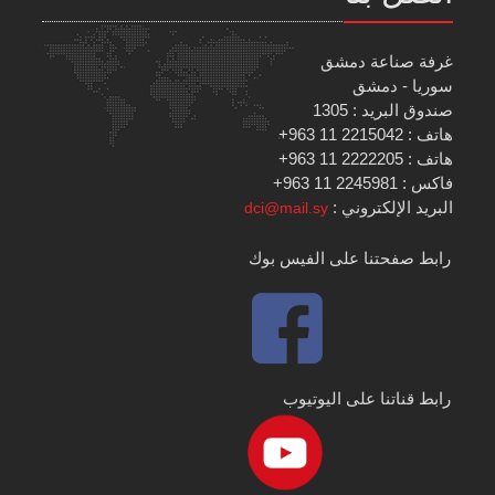
غرفة صناعة دمشق
سوريا - دمشق
صندوق البريد : 1305
هاتف : 2215042 11 963+
هاتف : 2222205 11 963+
فاكس : 2245981 11 963+
البريد الإلكتروني :
dci@mail.sy
رابط صفحتنا على الفيس بوك
رابط قناتنا على اليوتيوب