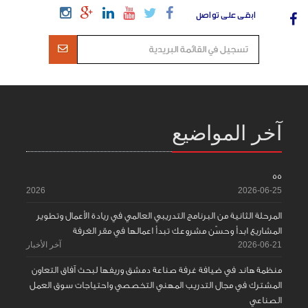
ابقى على تواصل
آخر المواضيع
55
2026
2026-06-25
المرحلة الثانية من البرنامج التدريبي العالمي في ريادة الأعمال وتطوير
المشاريع ابدأ وحسّن مشروعك تبدأ اعمالها في مقر الغرفة
2026-06-21
آخر الأخبار
منظمة هاند في ضيافة غرفة صناعة دمشق وريفها لبحث آفاق التعاون
المشترك في مجال التدريب المهني التخصصي واحتياجات سوق العمل
الصناعي