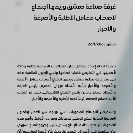
غرفة صناعة دمشق وريفها اجتماع
لأصحاب معامل الأطلية والأصبغة
والأحبار
دمشق 22/1/2023
تنفيذاً لخطة إعادة تشكيل لجان القطاعات الصناعية كافة وذلك
لأهميتها في تشخيص قضايا قطاعها وتبني الحلول المناسبة عقد
في مقر غرفة صناعة دمشق وريفها اجتماع لأصحاب معامل الأطلية
والأصبغة والأحبار ترأسه الأستاذ غزوان المصري رئيس الغرفة
والأستاذ حسام عابدين رئيس القطاع الكيميائي، حيث تم انتخاب
الأستاذ سامر العظمة رئيساً للجنة الأطلية والأصبغة والأحبار.
واستعرض الاجتماع الصعوبات التي تواجه سير العمل والحلول
المناسبة لحماية المنتج الوطني للدهانات ومواده الأولية، وأهم هذه
الصعوبات ارتفاع تكاليف الإنتاج بشكل كبير، وخروج المنتج السوري
من المنافسة في الأسواق التصديرية، حيث بيّن الأخوة الصناعيون أن