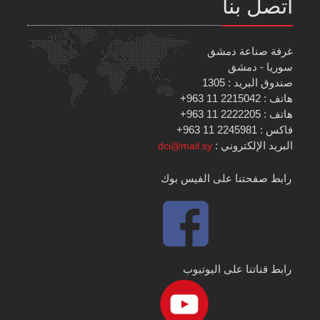
اتصل بنا
غرفة صناعة دمشق
سوريا - دمشق
صندوق البريد : 1305
هاتف : 2215042 11 963+
هاتف : 2222205 11 963+
فاكس : 2245981 11 963+
البريد الإلكتروني :
dci@mail.sy
رابط صفحتنا على الفيس بوك
رابط قناتنا على اليوتيوب