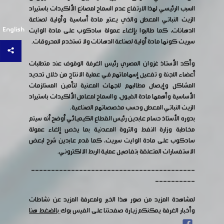
السبب الرئيسي لهذا الارتفاع عدم السماح لمصانع الألكيدات باستيراد
الزيت النباتي المعطل والذي يعتبر مادة أساسية وأولية لصناعة
English
الدهانات، كما طالبوا بإلغاء عمولة سادكوب على مادة الوايت
سبريت كونها مادة أولية لصناعة الدهانات ولا تستخدم للمحروقات.
وأكد الأستاذ غزوان المصري رئيس الغرفة الوقوف عند متطلبات
أعضاء اللجنة و تفعيل إسهاماتهم في عملية الانتاج من خلال تحديد
المشاكل وإيصال مطالبهم للجهات المعنية لتأمين المستلزمات
الأساسية وأهمها مادة الفيول، والسماح لمعامل الألكيدات باستيراد
الزيت النباتي المعطل وحسب مخصصاتهم الصناعية.
بدوره الأستاذ حسام عابدين رئيس القطاع الكيميائي أوضح أنه سيتم
مخاطبة وزارة النفط والثروة المعدنية بما يخص إلغاء عمولة
سادكوب على مادة الوايت سبريت، كما قدم عابدين شرح لبعض
الاستفسارات المتعلقة بتفاصيل عملية الربط الالكتروني.
-----------------------------------------
----------
لمشاهدة المزيد من صور هذا الخبر ولمعرفة المزيد عن نشاطات
وأخبار الغرفة يمكنكم زيارة صفحتنا على الفيس بوك
بالضغط هنا