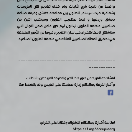
الأستاذ ماهر الزيات عضو هيئة الغرفة أكد على أن الاجتماع كان
واضحاً من ناحية شرح الآليات وتم خلاله تقديم كل الطروحات
بشفافية حيث سيستمر التعاون بين محافظة دمشق وغرفة صناعة
دمشق وريفها و لجنة صناعيي القابون وسينتخب اثنين من
صناعيين منطقة القابون ليكون لهم دور فاعل ضمن اللجان التي
ستتشكل لاحقاً كخبراء في لجان التقدير وغيرها من الأمور المتعلقة
في تحقيق العدالة للصناعيين الملاك في منطقة القابون الصناعية.
-----------------------------------------
-----------
لمشاهدة المزيد من صور هذا الخبر ولمعرفة المزيد عن نشاطات
وأخبار الغرفة يمكنكم زيارة صفحتنا على الفيس بوك
بالضغط هنا
لمتابعة أخبارنا يمكنكم الاشتراك بقناتنا على تلغرام:
https://t.me/dcisyriaorg