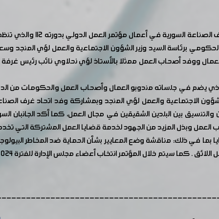
تشارك غرفة صناعة دمشق وريفها
 الحكومي برئاسة السيد وزير الشؤون الاجتماعية والعمل لؤي المنجد وس
ت العمال ووفد أصحاب العمل ممثلا بالأستاذ لؤي نحلاوي نائب رئيس غرفة
الشؤون الاجتماعية والعمل لؤي المنجد وبمشاركة وفد اتحاد غرف الصنا
والتنسيق بين البلدين الشقيقين في مجال العمل، كما أكد الجانبان الس
اب العمل وبذل المزيد من الجهود لخدمة قضايا العمل المشتركة التي تخدم
بما في ذلك: مناقشة وضع المعايير بشأن الحماية ضد المخاطر البيولوج
 . كما سيتم خلال المؤتمر انتخاب أعضاء مجلس الإدارة للفترة 2024-2027
---------------------------------------------