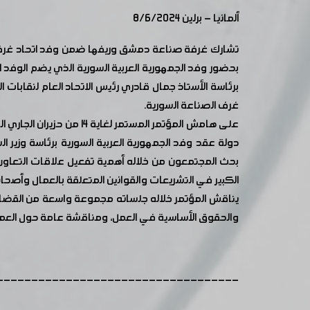
ألمانيا - برلين 8/6/2024
بحضور وفد الجمهورية العربية السورية الذي يضم الوفد
برئاسة الأستاذ جمال قادري رئيس الاتحاد العام لنقابا
غرف الصناعة السورية.
دولة عقد وفد الجمهورية العربية السورية برئاسة وزير 
بحث المجتمعون من خلاله أهمية تفعيل علاقات التعاون 
الكبير في التشريعات والقوانين المتعلقة بالعمال وأصح
يناقش المؤتمر خلاله جلساته مجموعة واسعة من القضايا 
والحقوق الأساسية في العمل، ومناقشة عامة حول العمل اللائق
-----------------------------------