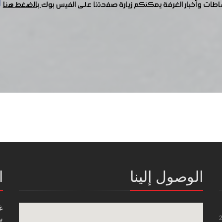
شاطات وأخبار الغرفة يمكنكم زيارة صفحتنا على الفيس بوك
بالضغط هنا
الوصول إلينا
ا
غ
س