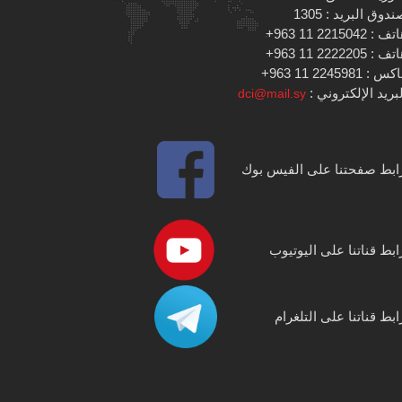
دوق البريد : 1305
 : 2215042 11 963+
 : 2222205 11 963+
س : 2245981 11 963+
بريد الإلكتروني :
dci@mail.sy
ابط صفحتنا على الفيس بوك
ابط قناتنا على اليوتيوب
ابط قناتنا على التلغرام