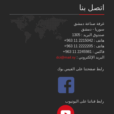
اتصل بنا
غرفة صناعة دمشق
سوريا - دمشق
صندوق البريد : 1305
هاتف : 2215042 11 963+
هاتف : 2222205 11 963+
فاكس : 2245981 11 963+
البريد الإلكتروني :
dci@mail.sy
رابط صفحتنا على الفيس بوك
رابط قناتنا على اليوتيوب