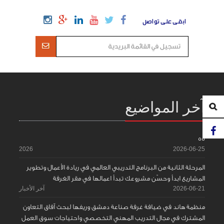
ابقى على تواصل
آخر المواضيع
55
2026
2026-06-25
المرحلة الثانية من البرنامج التدريبي العالمي في ريادة الأعمال وتطوير
المشاريع ابدأ وحسّن مشروعك تبدأ اعمالها في مقر الغرفة
2026-06-21
آخر الأخبار
منظمة هاند في ضيافة غرفة صناعة دمشق وريفها لبحث آفاق التعاون
المشترك في مجال التدريب المهني التخصصي واحتياجات سوق العمل