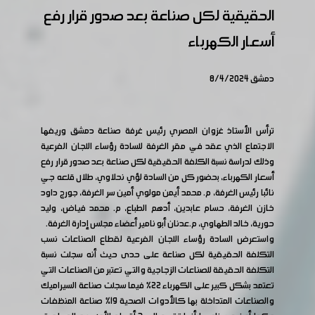
الحقيقية لكل صناعة بعد صدور قرار رفع
أسعار الكهرباء
دمشق 8/4/2024
ترأس الأستاذ غزوان المصري رئيس غرفة صناعة دمشق وريفها
الاجتماع الذي عقد في مقر الغرفة للسادة رؤساء اللجان الفرعية
وذلك لدراسة نسبة الكلفة الحقيقية لكل صناعة بعد صدور قرار رفع
أسعار الكهرباء، بحضور كل من السادة لؤي نحلاوي، طلال قلعه جي
نائبا رئيس الغرفة، م. محمد أيمن مولوي أمين سر الغرفة، جورج داود
خازن الغرفة، حسام عابدين، أدهم الطباع، م. محمد فياض، وليد
حورية، خالد الطهاوي، م.عدنان أبو نامير أعضاء مجلس إدارة الغرفة.
واستعرض السادة رؤساء اللجان الفرعية لقطاع الصناعات نسب
التكلفة الحقيقية لكل صناعة على حدى حيث أنه سجلت نسبة
التكلفة الحقيقة للصناعات الزجاجية والتي تعتبر من الصناعات التي
تعتمد بشكل كبير على الكهرباء 22% فيما سجلت صناعة السيراميك
والصناعات المتداخلة بها كالأدوات الصحية 19% صناعة المنظفات