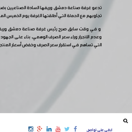
تجاوبهم مع الحملة التي أطلقتها الغرفة يوم الخميس ال
و في وقت سابق صرح رئيس غرفة صناعة دمشق وريفها الد
وعدم الانجرار وراء سعر الصرف الوهمي، بناء على الجهود ا
التي تساهم في استقرار سعر الصرف وخفض أسعار المنت
ابقى على تواصل