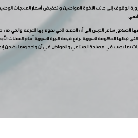
ماضي.
كتور سامر الدبس إلى أن الحملة التي تقوم بها الغرفة والتي من خل
لتي تبذلها الحكومة السورية لرفع قيمة الليرة السورية أمام العملات الأج
جات بما يصب في مصلحة الصناعي والمواطن في آن واحد وبما يضمن إيج