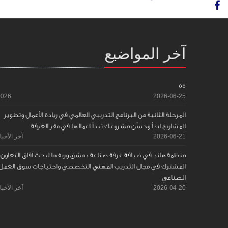
آخر المواضيع
55
2026
2026-06-25
المرحلة الثانية من البرنامج التدريبي العالمي في ريادة الأعمال وتطوير
المشاريع ابدأ وحسّن مشروعك تبدأ اعمالها في مقر الغرفة
2026-06-21
آخر الأخبا
منظمة هاند في ضيافة غرفة صناعة دمشق وريفها لبحث آفاق التعاون
المشترك في مجال التدريب المهني التخصصي واحتياجات سوق العمل
الصناعي
2026-04-20
آخر الأخبا