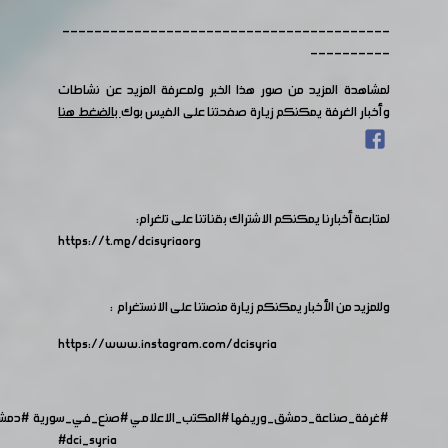
-----------------------------------------
----------
لمشاهدة المزيد من صور هذا الخبر ولمعرفة المزيد عن نشاطات
وأخبار الغرفة يمكنكم زيارة صفحتنا على الفيس بوك
بالضغط هنا
لمتابعة أخبارنا يمكنكم الاشتراك بقناتنا على تلغرام:
https://t.me/dcisyriaorg
وللمزيد من الأخبار يمكنكم زيارة منصتنا على الانستغرام :
https://www.instagram.com/dcisyria​
#غرفة_صناعة_دمشق_وريفها
#المكتب_الاعلامي
#صنع_في_سورية
#دمش
#dci_syria