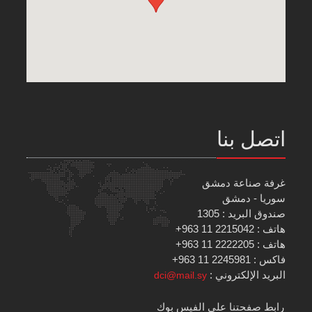
اتصل بنا
غرفة صناعة دمشق
سوريا - دمشق
صندوق البريد : 1305
هاتف : 2215042 11 963+
هاتف : 2222205 11 963+
فاكس : 2245981 11 963+
البريد الإلكتروني :
dci@mail.sy
رابط صفحتنا على الفيس بوك