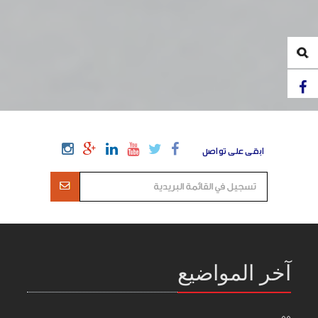
ابقى على تواصل
آخر المواضيع
55