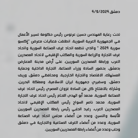
دمشق 4/9/2024
تحت رعاية المهندس حسين عرنوس رئيس حكومة تسيير الأعمال
في الجمهورية العربية السورية، انطلقت فعاليات معرض "إكسبو
سورية 2024 " والذي تنظمه اتحاد غرف الصناعة السورية واتحاد
غرف التجارة والزراعة السورية والمكتب الإقليمي لاتحاد المصدرين
العرب ورابطة المصدرين السوريين، على أرض مدينة المعارض
بدمشق، بحضور السادة وزراء الصناعة، التجارة الداخلية وحماية
المستهلك، الاقتصاد والتجارة الخارجية، ومحافظي دمشق، وريف
دمشق، وسفيري جمهورية ايران الاسلامية، ومملكة البحرين،
وشارك بالافتتاح كل من السادة غزوان المصري رئيس اتحاد غرف
الصناعة السورية، محمد أبو الهدى اللحام رئيس اتحاد غرف التجارة
السورية، محمد ناصر السواح رئيس المكتب الإقليمي لاتحاد
المصدرين العرب، رغيد الحلبي رئيس رابطة المصدرين السوريين
للألبسة والنسيج، وعدد من أعضاء مجلس اتحاد غرف الصناعة
السورية، وعدد من أعضاء الغرف الصناعية والتجارية في دمشق
وحلب وعدد من أعضاء رابطة المصدريين السوريين.