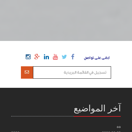
ابقى على تواصل
آخر المواضيع
55