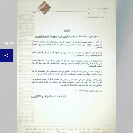
English