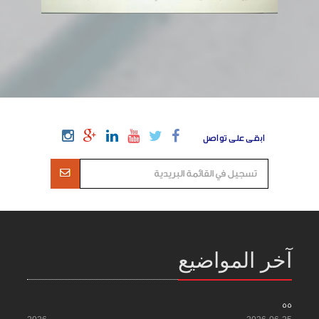
ابقى على تواصل
آخر المواضيع
55