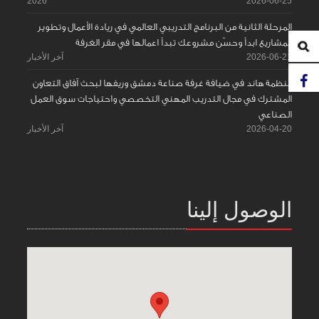
2026
2026-06-25
المرحلة الثانية من البرنامج التدريبي العالمي في ريادة الأعمال وتطوير
المشاريع ابدأ وحسّن مشروعك تبدأ اعمالها في مقر الغرفة
2026-06-21
آخر الأخبار
منظمة هاند في ضيافة غرفة صناعة دمشق وريفها لبحث آفاق التعاون
المشترك في مجال التدريب المهني التخصصي واحتياجات سوق العمل
الصناعي
2026-04-20
آخر الأخبار
الوصول إلينا