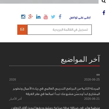
ابقى على تواصل
آخر المواضيع
55
2026
2026-06-25
المرحلة الثانية من البرنامج التدريبي العالمي في ريادة الأعمال وتطوير
المشاريع ابدأ وحسّن مشروعك تبدأ اعمالها في مقر الغرفة
2026-06-21
آخر الأخبار
منظمة هاند في ضيافة غرفة صناعة دمشق وريفها لبحث آفاق التعاون