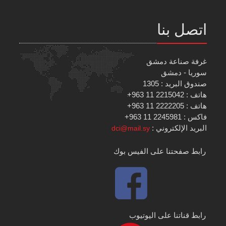
اتصل بنا
غرفة صناعة دمشق
سوريا - دمشق
صندوق البريد : 1305
هاتف : 2215042 11 963+
هاتف : 2222205 11 963+
فاكس : 2245981 11 963+
البريد الإلكتروني :
dci@mail.sy
رابط صفحتنا على الفيس بوك
رابط قناتنا على اليوتيوب