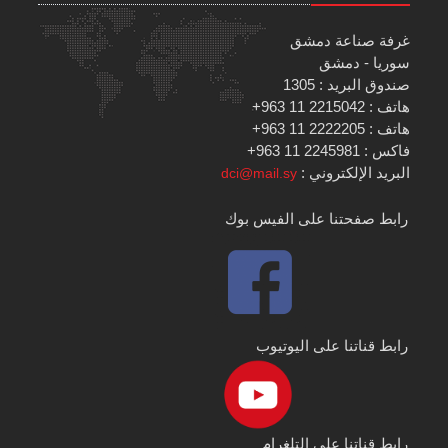
غرفة صناعة دمشق
سوريا - دمشق
صندوق البريد : 1305
هاتف : 2215042 11 963+
هاتف : 2222205 11 963+
فاكس : 2245981 11 963+
البريد الإلكتروني :
dci@mail.sy
رابط صفحتنا على الفيس بوك
رابط قناتنا على اليوتيوب
رابط قناتنا على التلغرام