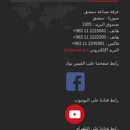
غرفة صناعة دمشق
سوريا - دمشق
صندوق البريد : 1305
هاتف : 2215042 11 963+
هاتف : 2222205 11 963+
فاكس : 2245981 11 963+
البريد الإلكتروني :
dci@mail.sy
رابط صفحتنا على الفيس بوك
رابط قناتنا على اليوتيوب
رابط قناتنا على التلغرام