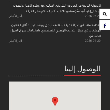
المرحلة الثانية من البرنامج التدريبي العالمي في ريادة الأعمال وتطوير
المشاريع ابدأ وحسّن مشروعك تبدأ اعمالها في مقر الغرفة
2026-06-21
آخر الأخبار
منظمة هاند في ضيافة غرفة صناعة دمشق وريفها لبحث آفاق التعاون
المشترك في مجال التدريب المهني التخصصي واحتياجات سوق العمل
الصناعي
2026-04-20
آخر الأخبار
الوصول إلينا