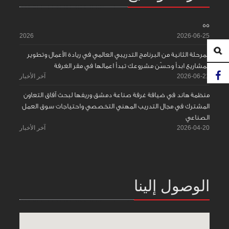
55
2026
2026-06-25
المرحلة الثانية من البرنامج التدريبي العالمي في ريادة الأعمال وتطوير
المشاريع ابدأ وحسّن مشروعك تبدأ اعمالها في مقر الغرفة
2026-06-21
آخر الأخبار
منظمة هاند في ضيافة غرفة صناعة دمشق وريفها لبحث آفاق التعاون
المشترك في مجال التدريب المهني التخصصي واحتياجات سوق العمل
الصناعي
2026-04-20
آخر الأخبار
الوصول إلينا