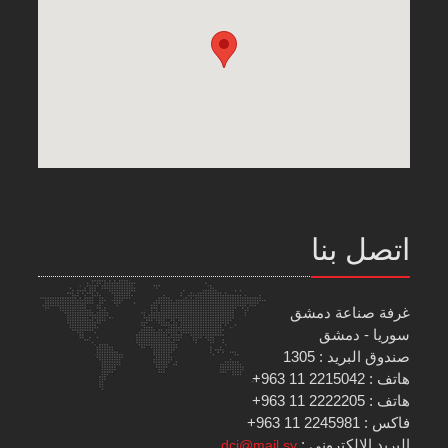
اتصل بنا
غرفة صناعة دمشق
سوريا - دمشق
صندوق البريد : 1305
هاتف : 2215042 11 963+
هاتف : 2222205 11 963+
فاكس : 2245981 11 963+
البريد الإلكتروني :
dci@mail.sy