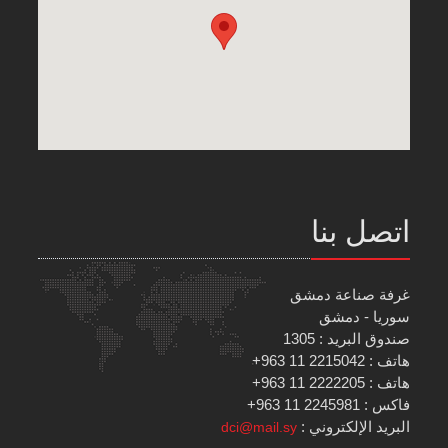
اتصل بنا
غرفة صناعة دمشق
سوريا - دمشق
صندوق البريد : 1305
هاتف : 2215042 11 963+
هاتف : 2222205 11 963+
فاكس : 2245981 11 963+
البريد الإلكتروني :
dci@mail.sy