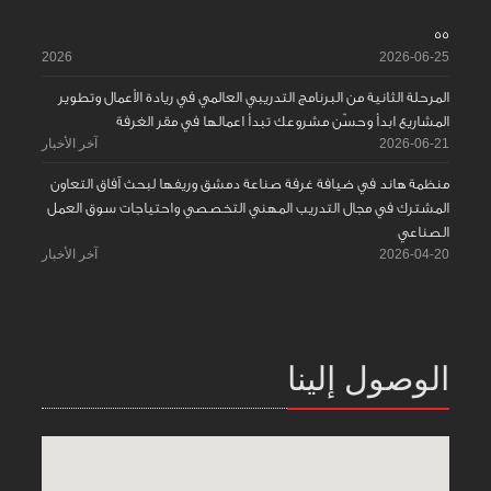
55
2026
2026-06-25
المرحلة الثانية من البرنامج التدريبي العالمي في ريادة الأعمال وتطوير
المشاريع ابدأ وحسّن مشروعك تبدأ اعمالها في مقر الغرفة
2026-06-21
آخر الأخبار
منظمة هاند في ضيافة غرفة صناعة دمشق وريفها لبحث آفاق التعاون
المشترك في مجال التدريب المهني التخصصي واحتياجات سوق العمل
الصناعي
2026-04-20
آخر الأخبار
الوصول إلينا