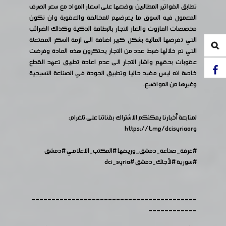
تطابق الفواتير المطالبين بوضعها على اسعار المواد مع سعر الصرف
المعمول فيه السوق ما يعرضهم للمخالفة والعقوبة وان تكون
مخصصات المازوت والغاز للتجار بالبطاقة الذكية وكذلك الضرائب
التي تفرضها المالية بشكل كبير اضافة الى ازمة السكر المفتعلة
التي تم خلالها ضبط عدد من التجار يحتكرون هذه المادة وفرضت
عقوبات بحقهم واشار التجار الى عدم اعادة تطبيق تعهد القطع
خاصة انه ليس مفيد حاليا وتطبيق الجودة في الصناعة النسيجية
وغيرها من المواضيع.
لمتابعة أخبارنا يمكنكم الاشتراك بقناتنا على تلغرام:
https://t.me/dcisyriaorg
#غرفة_صناعة_دمشق_وريفها
#المكتب_الاعلامي
#دمشق
#سورية
#لأجلك_دمشق
#dci_syria
-----------------------------------------
------------