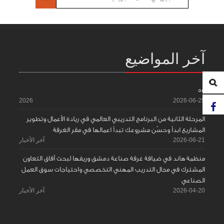
آخر المواضيع
55
2026
2026-06-25
المرحلة الثانية من البرنامج التدريبي العالمي في ريادة الأعمال وتطوير
المشاريع ابدأ وحسّن مشروعك تبدأ اعمالها في مقر الغرفة
2026-06-21
آخر الأخبار
منظمة هاند في ضيافة غرفة صناعة دمشق وريفها لبحث آفاق التعاون
المشترك في مجال التدريب المهني التخصصي واحتياجات سوق العمل
الصناعي
2026-04-20
آخر الأخبار