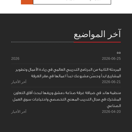
آخر المواضيع
55
2026
2026-06-25
المرحلة الثانية من البرنامج التدريبي العالمي في ريادة الأعمال وتطوير
المشاريع ابدأ وحسّن مشروعك تبدأ اعمالها في مقر الغرفة
2026-06-21
آخر الأخبار
منظمة هاند في ضيافة غرفة صناعة دمشق وريفها لبحث آفاق التعاون
المشترك في مجال التدريب المهني التخصصي واحتياجات سوق العمل
الصناعي
2026-04-20
آخر الأخبار