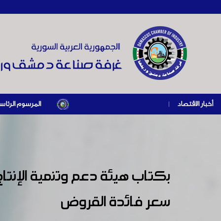
أخبار الاقتصاد
|
المرسوم الرئاسي رقم /69/ لعام 2026 .. دعم ضريبي للمنشآت المتضررة في إطار مسار التعافي الاقتصادي وإعادة تنشيط الإنتاج
سعر فائدة القروض