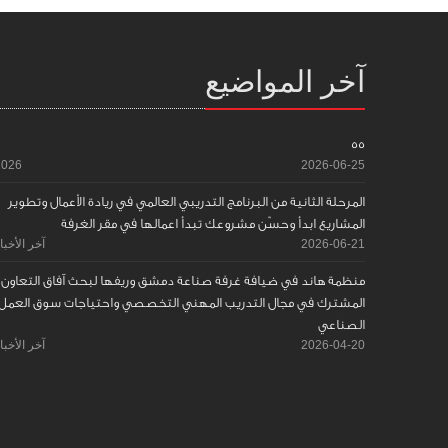
آخر المواضيع
55
2026
2026-06-25
المرحلة الثانية من البرنامج التدريبي العالمي في ريادة الأعمال وتطوير
المشاريع ابدأ وحسّن مشروعك تبدأ اعمالها في مقر الغرفة
2026-06-21
آخر الأخبا
منظمة هاند في ضيافة غرفة صناعة دمشق وريفها لبحث آفاق التعاون
المشترك في مجال التدريب المهني التخصصي واحتياجات سوق العمل
الصناعي
2026-04-20
آخر الأخبا