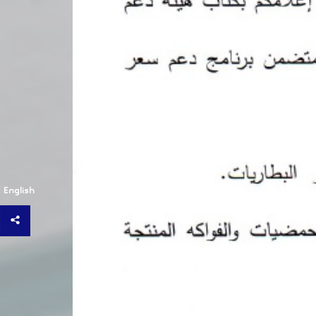
English