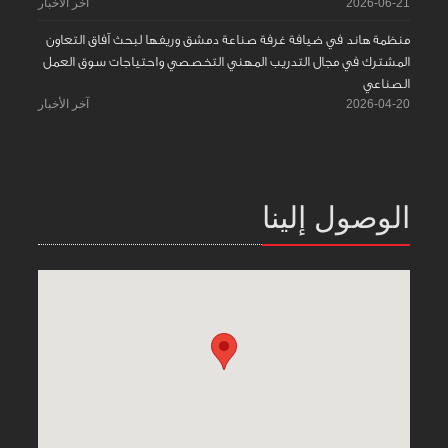
2026-06-21
آخر الأخبار
منظمة هاند في ضيافة غرفة صناعة دمشق وريفها لبحث آفاق التعاون
المشترك في مجال التدريب المهني التخصصي واحتياجات سوق العمل
الصناعي
2026-04-20
آخر الأخبار
الوصول إلينا