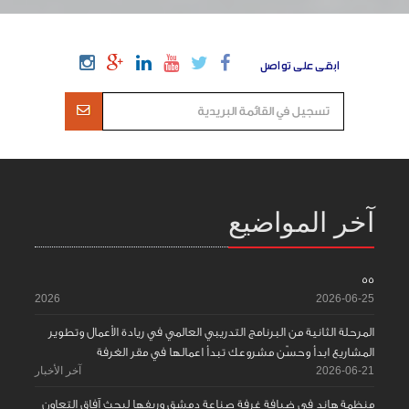
ابقى على تواصل
آخر المواضيع
55
2026
2026-06-25
المرحلة الثانية من البرنامج التدريبي العالمي في ريادة الأعمال وتطوير
المشاريع ابدأ وحسّن مشروعك تبدأ اعمالها في مقر الغرفة
2026-06-21
آخر الأخبار
منظمة هاند في ضيافة غرفة صناعة دمشق وريفها لبحث آفاق التعاون