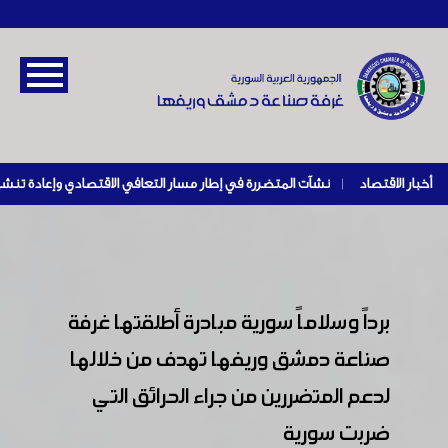
أخبار الاقتصاد
|
برداً وسلاماً سورية مبادرة أطلقتها غرفة
صناعة دمشق وريفها تهدف من خلالها
لدعم المتضررين من جراء الحرائق التي
ضربت سورية