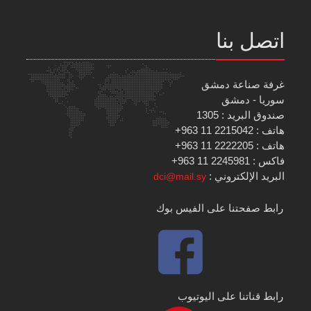
اتصل بنا
غرفة صناعة دمشق
سوريا - دمشق
صندوق البريد : 1305
هاتف : 2215042 11 963+
هاتف : 2222205 11 963+
فاكس : 2245981 11 963+
البريد الإلكتروني :
dci@mail.sy
رابط صفحتنا على الفيس بوك
رابط قناتنا على اليوتيوب