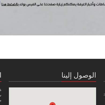
شاطات وأخبار الغرفة يمكنكم زيارة صفحتنا على الفيس بوك
بالضغط هنا
الوصول إلينا
ا
غ
س
صن