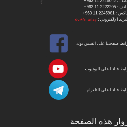
 : 2215042 11 963+
 : 2222205 11 963+
س : 2245981 11 963+
بريد الإلكتروني :
dci@mail.sy
ابط صفحتنا على الفيس بوك
ابط قناتنا على اليوتيوب
ابط قناتنا على التلغرام
وار هذه الصفحة