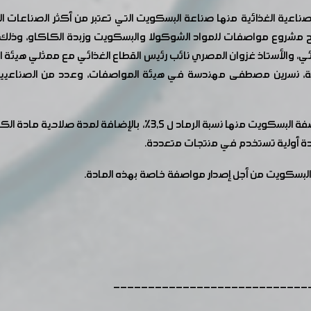
ية الغذائية منها صناعة البسكويت التي تعتبر من أكثر الصناعات الغذ
م طرح مشروع مواصفات للمواد الشوكولا والبسكويت وزبدة الكاكاو، وذ
ئي، والأستاذ غزوان المصري نائب رئيس القطاع الغذائي مع ممثلي هيئة ا
عية، نسرين مصطفى مهندسة في هيئة المواصفات، وعدد من الصناعيين 
تم خلال اللقاء مناقشة النقاط المدرجة في مشروع مواصفة البسكويت من
بسكويت من أجل إصدار مواصفة خاصة بهذه المادة.
----------------------------