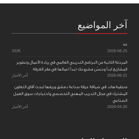
آخر المواضيع
55
2026
2026-06-25
المرحلة الثانية من البرنامج التدريبي العالمي في ريادة الأعمال وتطوير
المشاريع ابدأ وحسّن مشروعك تبدأ اعمالها في مقر الغرفة
2026-06-21
آخر الأخبار
منظمة هاند في ضيافة غرفة صناعة دمشق وريفها لبحث آفاق التعاون
المشترك في مجال التدريب المهني التخصصي واحتياجات سوق العمل
الصناعي
2026-04-20
آخر الأخبار