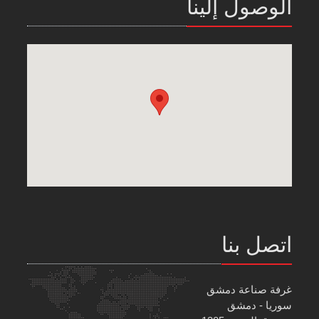
الوصول إلينا
اتصل بنا
غرفة صناعة دمشق
سوريا - دمشق