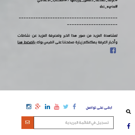
#غرفة_صناعة_دمشق_وريفها
/
#المكتب_الاعلامي
#dci_syria
-----------------------------------------
---------------------
لمشاهدة المزيد من صور هذا الخبر ولمعرفة المزيد عن نشاطات
وأخبار الغرفة يمكنكم زيارة صفحتنا على الفيس بوك
بالضغط هنا
ابقى على تواصل