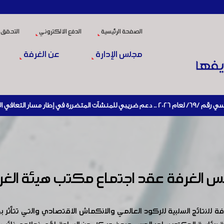
الصفحة الرئيسية
الدفع الالكتروني
التحقق 
مجلس الإدارة
عن الغرفة
شيط الإنتاج
يس الغرفة عقد اجتماع مكتب هيئة الغر
فة للنتائج السلبية للركود العالمي والانكماش الاقتصادي والتي تتأثر