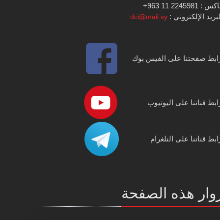
س : 2245981 11 963+
بريد الإلكتروني :
dci@mail.sy
ابط صفحتنا على الفيس بوك
ابط قناتنا على اليوتيوب
ابط قناتنا على التلغرام
وار هذه الصفحة