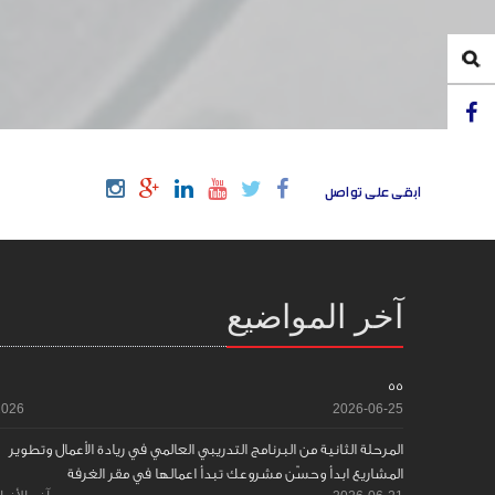
ابقى على تواصل
آخر المواضيع
55
2026
2026-06-25
المرحلة الثانية من البرنامج التدريبي العالمي في ريادة الأعمال وتطوير
المشاريع ابدأ وحسّن مشروعك تبدأ اعمالها في مقر الغرفة