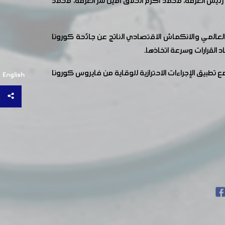
ئيس الغرفة، محمد أكرم الحلاق أمين سر الغرفة، محمد
العالمي والانكماش الاقتصادي الناتج عن جائحة كورونا
القرارات وسرعة اتخاذها.
بيق الإجراءات الاحترازية للوقاية من فايروس كورونا
English