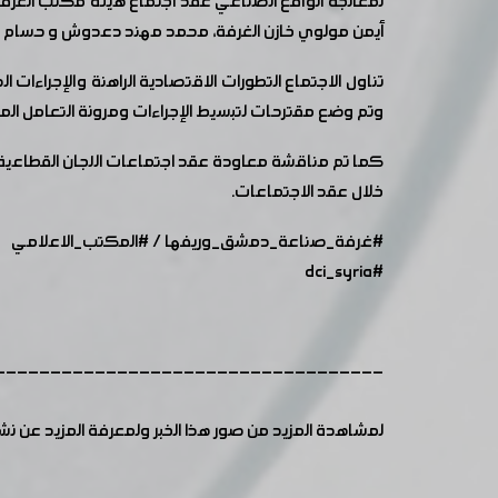
لمعالجة الواقع الصناعي عقد اجتماع هيئة مكتب الغرفة
أيمن مولوي خازن الغرفة، محمد مهند دعدوش و حسام عا
تناول الاجتماع التطورات الاقتصادية الراهنة والإجراء
وتم وضع مقترحات لتبسيط الإجراءات ومرونة التعامل الما
كما تم مناقشة معاودة عقد اجتماعات اللجان القطاعية 
خلال عقد الاجتماعات.
#غرفة_صناعة_دمشق_وريفها
/
#المكتب_الاعلامي
#dci_syria
-----------------------------------
لمشاهدة المزيد من صور هذا الخبر ولمعرفة المزيد عن ن