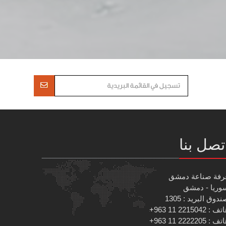
تصل بنا
رفة صناعة دمشق
وريا - دمشق
دوق البريد : 1305
 : 2215042 11 963+
 : 2222205 11 963+