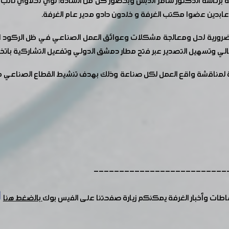
 برئاسة الدكتور سامر الدبس وبحضور كل من السادة: لؤي نحلاوي نائب ر
بدين عضوا مكتب الغرفة و خلدون دادو مدير عام الغرفة.
ات الضرورية لحل ومعالجة مشكلات وعوائق العمل الصناعي في ظل الركود 
لي وتسهيل التصدير عبر فتح مطار دمشق الدولي وتفعيل التشاركية باتخاد 
لمناقشة واقع العمل لكل صناعة وذلك بهدف تنشيط القطاع الصناعي مع تط
--------------------------
شاطات وأخبار الغرفة يمكنكم زيارة صفحتنا على الفيس بوك
بالضغط هنا