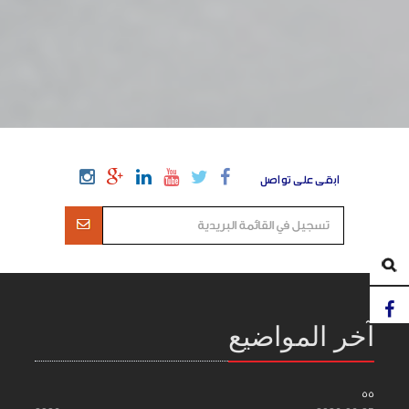
ابقى على تواصل
آخر المواضيع
55