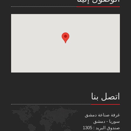
اتصل بنا
غرفة صناعة دمشق
سوريا - دمشق
صندوق البريد : 1305