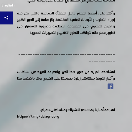
الغذائية بحيث تصبح أقل تكلفة مع الحفاظ على جودة المنتج.
English
وأكد على أهمية المختبر داخل المنشأة الصناعية والتي يتم فيه
إجراء التجارب والأبحاث العلمية المختلفة, بالإضافة إلى الدور الكبير
والمهم للمخبري في المنظومة الصناعية وضرورة الاستمرار في
تطوير معلوماته لتواكب التطور التقني والتجهيزات المخبرية.
-----------------------------------------
-----------
لمشاهدة المزيد من صور هذا الخبر ولمعرفة المزيد عن نشاطات
وأخبار الغرفة يمكنكم زيارة صفحتنا على الفيس بوك
بالضغط هنا
لمتابعة أخبارنا يمكنكم الاشتراك بقناتنا على تلغرام:
https://t.me/dcisyriaorg