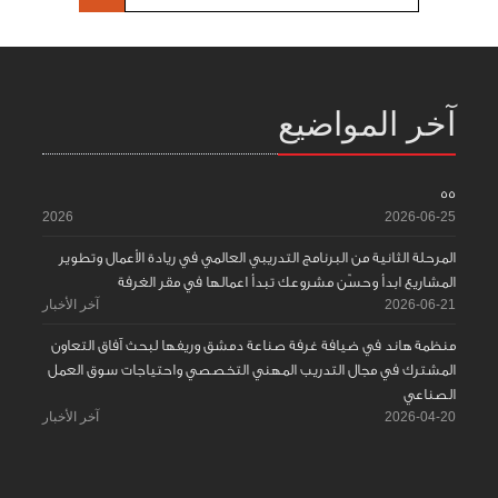
آخر المواضيع
55
2026
2026-06-25
المرحلة الثانية من البرنامج التدريبي العالمي في ريادة الأعمال وتطوير
المشاريع ابدأ وحسّن مشروعك تبدأ اعمالها في مقر الغرفة
2026-06-21
آخر الأخبار
منظمة هاند في ضيافة غرفة صناعة دمشق وريفها لبحث آفاق التعاون
المشترك في مجال التدريب المهني التخصصي واحتياجات سوق العمل
الصناعي
2026-04-20
آخر الأخبار