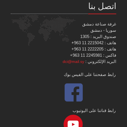
اتصل بنا
غرفة صناعة دمشق
سوريا - دمشق
صندوق البريد : 1305
هاتف : 2215042 11 963+
هاتف : 2222205 11 963+
فاكس : 2245981 11 963+
البريد الإلكتروني :
dci@mail.sy
رابط صفحتنا على الفيس بوك
رابط قناتنا على اليوتيوب