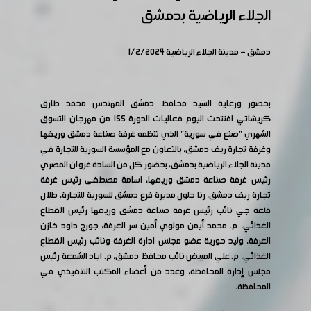
الجلاء الرياضية بدمشق
دمشق - مدينة الجلاء الرياضية 1/2/2024
بحضور ورعاية السيد محافظ دمشق المهندس محمد طارق
كريشاتي افتتحت اليوم فعاليات الدورة 155 من مهرجان التسوق
الشهري "صنع في سورية" الذي تنظمه غرفة صناعة دمشق وريفها
وغرفة تجارة ريف دمشق، بالتعاون مع المؤسسة السورية للتجارة في
مدينة الجلاء الرياضية بدمشق، بحضور كل من السادة غزوان المصري
رئيس غرفة صناعة دمشق وريفها، اسامة مصطفى رئيس غرفة
تجارة ريف دمشق، رنا جلول مديرة فرع دمشق للسورية للتجارة، طلال
قلعه جي نائب رئيس غرفة صناعة دمشق وريفها رئيس القطاع
الغذائي، م. محمد أيمن مولوي أمين سر الغرفة، جورج داود خازن
الغرفة، وليد حورية عضو مجلس ادارة الغرفة ونائب رئيس القطاع
الغذائي، م. علي المبيض نائب محافظ دمشق، م. اياد الشمعة رئيس
مجلس إدارة المحافظة، وعدد من أعضاء المكتب التنفيذي في
المحافظة.