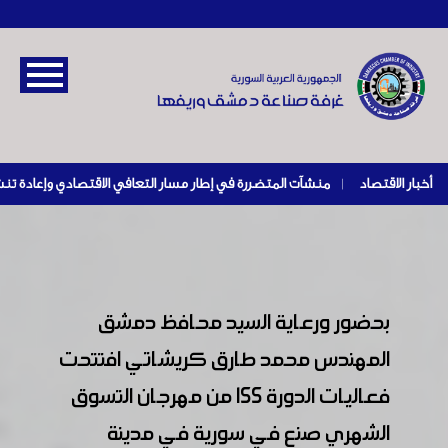
أخبار الاقتصاد
|
بحضور ورعاية السيد محافظ دمشق
المهندس محمد طارق كريشاتي افتتحت
فعاليات الدورة 155 من مهرجان التسوق
الشهري صنع في سورية في مدينة