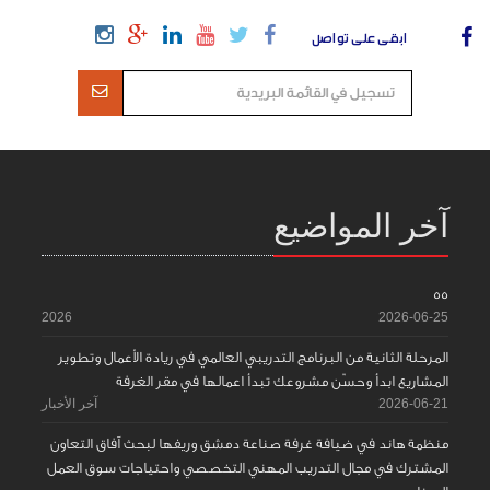
ابقى على تواصل
آخر المواضيع
55
2026
2026-06-25
المرحلة الثانية من البرنامج التدريبي العالمي في ريادة الأعمال وتطوير
المشاريع ابدأ وحسّن مشروعك تبدأ اعمالها في مقر الغرفة
2026-06-21
آخر الأخبار
منظمة هاند في ضيافة غرفة صناعة دمشق وريفها لبحث آفاق التعاون
المشترك في مجال التدريب المهني التخصصي واحتياجات سوق العمل