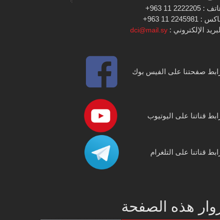
 : 2222205 11 963+
س : 2245981 11 963+
بريد الإلكتروني :
dci@mail.sy
ابط صفحتنا على الفيس بوك
ابط قناتنا على اليوتيوب
ابط قناتنا على التلغرام
وار هذه الصفحة