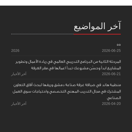
آخر المواضيع
55
2026
2026-06-25
المرحلة الثانية من البرنامج التدريبي العالمي في ريادة الأعمال وتطوير
المشاريع ابدأ وحسّن مشروعك تبدأ اعمالها في مقر الغرفة
2026-06-21
آخر الأخبار
منظمة هاند في ضيافة غرفة صناعة دمشق وريفها لبحث آفاق التعاون
المشترك في مجال التدريب المهني التخصصي واحتياجات سوق العمل
الصناعي
2026-04-20
آخر الأخبار