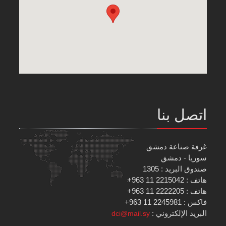
اتصل بنا
غرفة صناعة دمشق
سوريا - دمشق
صندوق البريد : 1305
هاتف : 2215042 11 963+
هاتف : 2222205 11 963+
فاكس : 2245981 11 963+
البريد الإلكتروني :
dci@mail.sy