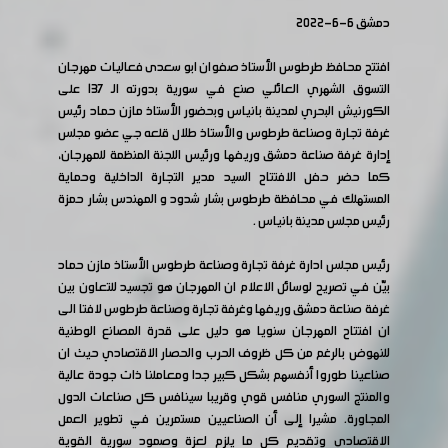
دمشق 6-6-2022
افتتح محافظ طرطوس الأستاذ صفوان ابو سعدى فعاليات مهرجان
التسوق الشهري العائلي صنع في سورية بدورته الـ 137 على
الكورنيش البحري لمدينة بانياس وبحضور الأستاذ مازن حماد رئيس
غرفة تجارة وصناعة طرطوس والأستاذ طلال قلعه جي عضو مجلس
إدارة غرفة صناعة دمشق وريفها ورئيس اللجنة المنظمة للمهرجان،
كما حضر حفل الافتتاح السيد مدير التجارة الداخلية وحماية
المستهلك في محافظة طرطوس بشار شدود و المهندس بشار حمزة
رئيس مجلس مدينة بانياس .
رئيس مجلس ادارة غرفة تجارة وصناعة طرطوس الأستاذ مازن حماد
بيّن في تصريح لوسائل الاعلام ان المهرجان هو تجسيد للتعاون بين
غرفة صناعة دمشق وريفها وغرفة تجارة وصناعة طرطوس لافتا الى
ان افتتاح المهرجان سنويا هو دليل على قدرة المصانع الوطنية
للنهوض بالرغم من كل ظروف الحرب والحصار الاقتصادي حيث ان
صناعينا طوروا أنفسهم بشكل كبير جدا ومعاملنا ذات جودة عالية
والمنتج السوري منافس قوي وقريبا سينافس كل صناعات الدول
المجاورة. مشيرا إلى أن الصناعيين مستمرين في تطوير العمل
الاقتصادي وتقديم كل ما يلزم لعزة وصمود سورية القوية