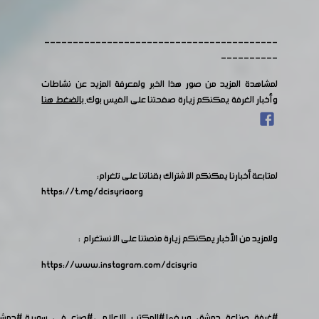
-----------------------------------------
----------
لمشاهدة المزيد من صور هذا الخبر ولمعرفة المزيد عن نشاطات
وأخبار الغرفة يمكنكم زيارة صفحتنا على الفيس بوك
بالضغط هنا
لمتابعة أخبارنا يمكنكم الاشتراك بقناتنا على تلغرام:
https://t.me/dcisyriaorg
وللمزيد من الأخبار يمكنكم زيارة منصتنا على الانستغرام :
https://www.instagram.com/dcisyria​
#غرفة_صناعة_دمشق_وريفها
#المكتب_الاعلامي
#صنع_في_سورية
#دمش