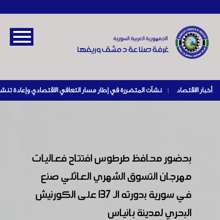
أخبار الاقتصاد
|
بحضور محافظ طرطوس افتتاح فعاليات
مهرجان التسوق الشهري العائلي صنع
في سورية بدورته الـ 137 على الكورنيش
البحري لمدينة بانياس