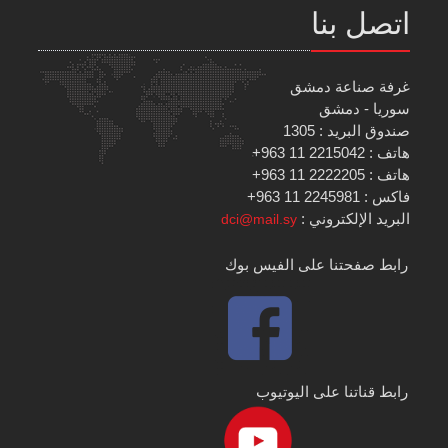
اتصل بنا
غرفة صناعة دمشق
سوريا - دمشق
صندوق البريد : 1305
هاتف : 2215042 11 963+
هاتف : 2222205 11 963+
فاكس : 2245981 11 963+
البريد الإلكتروني :
dci@mail.sy
رابط صفحتنا على الفيس بوك
رابط قناتنا على اليوتيوب