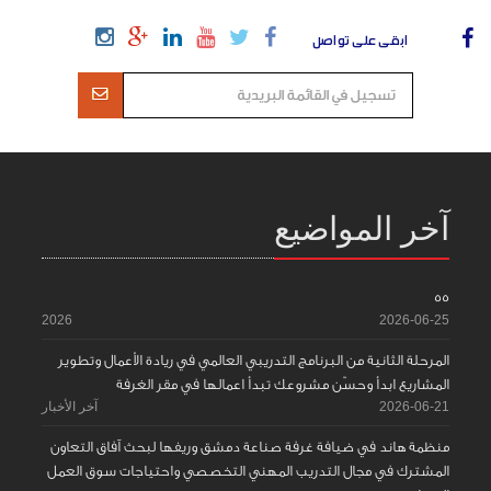
ابقى على تواصل
آخر المواضيع
55
2026
2026-06-25
المرحلة الثانية من البرنامج التدريبي العالمي في ريادة الأعمال وتطوير
المشاريع ابدأ وحسّن مشروعك تبدأ اعمالها في مقر الغرفة
2026-06-21
آخر الأخبار
منظمة هاند في ضيافة غرفة صناعة دمشق وريفها لبحث آفاق التعاون
المشترك في مجال التدريب المهني التخصصي واحتياجات سوق العمل