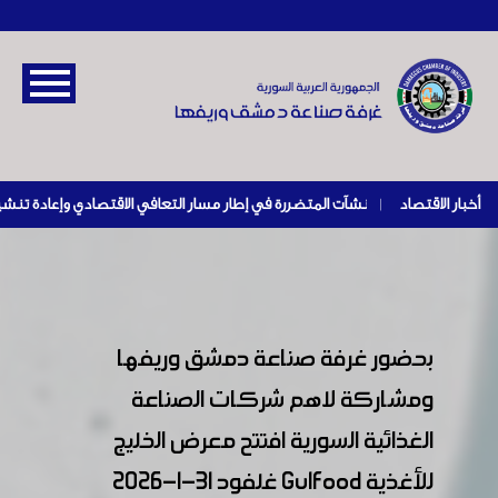
أخبار الاقتصاد
|
بحضور غرفة صناعة دمشق وريفها
ومشاركة لاهم شركات الصناعة
الغذائية السورية افتتح معرض الخليج
للأغذية Gulfood غلفود 31-1-2026