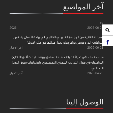
آخر المواضيع
55
2026
2026-06-25
المرحلة الثانية من البرنامج التدريبي العالمي في ريادة الأعمال وتطوير
المشاريع ابدأ وحسّن مشروعك تبدأ اعمالها في مقر الغرفة
2026-06-21
آخر الأخبار
منظمة هاند في ضيافة غرفة صناعة دمشق وريفها لبحث آفاق التعاون
المشترك في مجال التدريب المهني التخصصي واحتياجات سوق العمل
الصناعي
2026-04-20
آخر الأخبار
الوصول إلينا