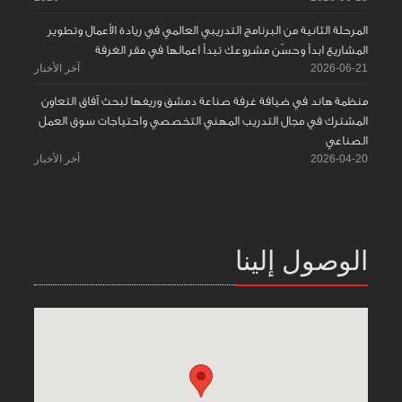
المرحلة الثانية من البرنامج التدريبي العالمي في ريادة الأعمال وتطوير
المشاريع ابدأ وحسّن مشروعك تبدأ اعمالها في مقر الغرفة
2026-06-21
آخر الأخبار
منظمة هاند في ضيافة غرفة صناعة دمشق وريفها لبحث آفاق التعاون
المشترك في مجال التدريب المهني التخصصي واحتياجات سوق العمل
الصناعي
2026-04-20
آخر الأخبار
الوصول إلينا