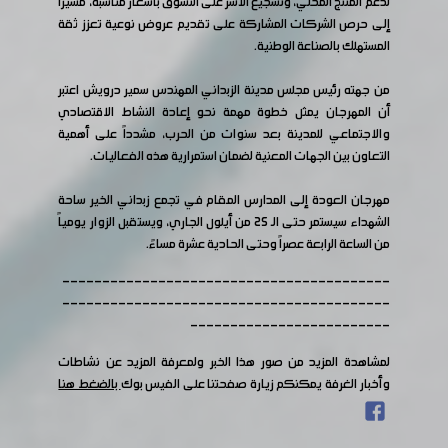
لدعم المنتج المحلي، وتشجيع الأسر على التسوق بأسعار مناسبة، مشيراً
إلى حرص الشركات المشاركة على تقديم عروض نوعية تعزز ثقة
المستهلك بالصناعة الوطنية.
من جهته رئيس مجلس مدينة الزبداني المهندس سمير درويش اعتبر
أن المهرجان يمثل خطوة مهمة نحو إعادة النشاط الاقتصادي
والاجتماعي للمدينة بعد سنوات من الحرب، مشدداً على أهمية
التعاون بين الجهات المعنية لضمان استمرارية هذه الفعاليات.
مهرجان العودة إلى المدارس المقام في تجمع زبداني الخير ساحة
الشهداء سيستمر حتى الـ 25 من أيلول الجاري، ويستقبل الزوار يومياً
من الساعة الرابعة عصراً وحتى الحادية عشرة مساءً.
-----------------------------------------
-----------------------------------------
-------------------------
لمشاهدة المزيد من صور هذا الخبر ولمعرفة المزيد عن نشاطات
وأخبار الغرفة يمكنكم زيارة صفحتنا على الفيس بوك
بالضغط هنا