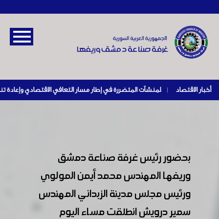
أخبار الاقتصاد
|
بحضور رئيس غرفة صناعة دمشق
وريفها المهندس محمد أيمن المولوي
ورئيس مجلس مدينة الزبداني المهندس
سمير درويش انطلقت مساء اليوم