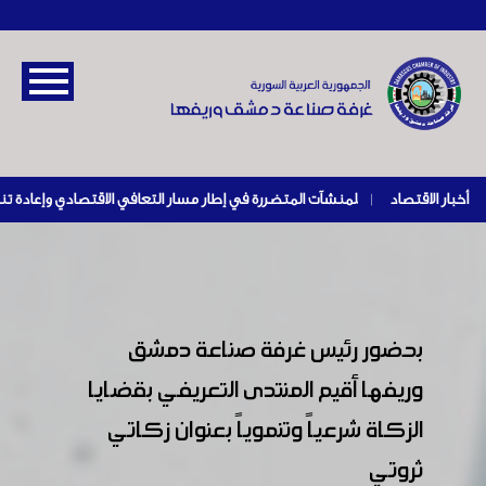
أخبار الاقتصاد
|
بحضور رئيس غرفة صناعة دمشق
وريفها أقيم المنتدى التعريفي بقضايا
الزكاة شرعياً وتنموياً بعنوان زكاتي
ثروتي