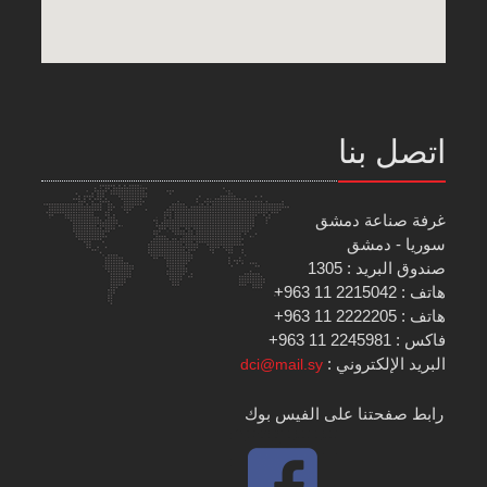
اتصل بنا
غرفة صناعة دمشق
سوريا - دمشق
صندوق البريد : 1305
هاتف : 2215042 11 963+
هاتف : 2222205 11 963+
فاكس : 2245981 11 963+
البريد الإلكتروني :
dci@mail.sy
رابط صفحتنا على الفيس بوك