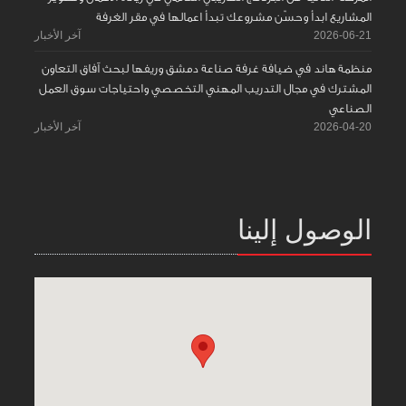
المشاريع ابدأ وحسّن مشروعك تبدأ اعمالها في مقر الغرفة
2026-06-21
آخر الأخبار
منظمة هاند في ضيافة غرفة صناعة دمشق وريفها لبحث آفاق التعاون
المشترك في مجال التدريب المهني التخصصي واحتياجات سوق العمل
الصناعي
2026-04-20
آخر الأخبار
الوصول إلينا