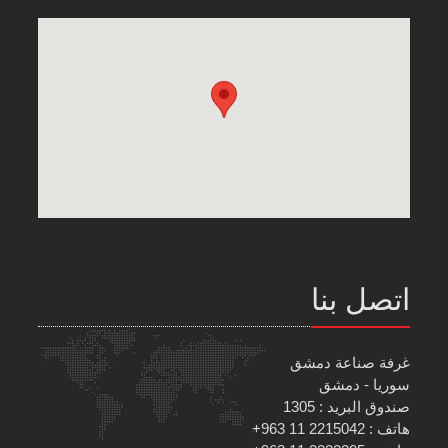
اتصل بنا
غرفة صناعة دمشق
سوريا - دمشق
صندوق البريد : 1305
هاتف : 2215042 11 963+