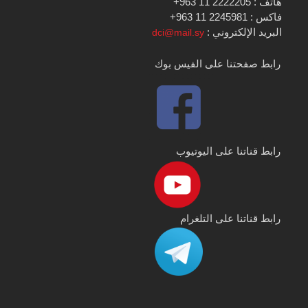
هاتف : 2222205 11 963+
فاكس : 2245981 11 963+
البريد الإلكتروني :
dci@mail.sy
رابط صفحتنا على الفيس بوك
رابط قناتنا على اليوتيوب
رابط قناتنا على التلغرام