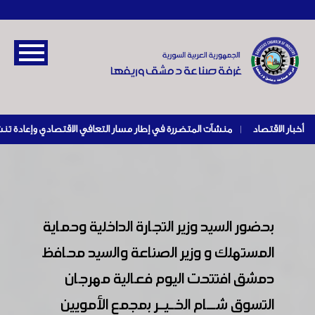
أخبار الاقتصاد
|
بحضور السيد وزير التجارة الداخلية وحماية
المستهلك و وزير الصناعة والسيد محافظ
دمشق افتتحت اليوم فعالية مهرجان
التسوق شــــــام الخــــيــــر بمجمع الأمويين