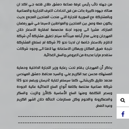
من جهته نائب رئيس غرفة صناعة دمشق طلال قلعه جي اكد ان
هناك جهود كبيرة بذلت من قبل اتحادات الغرف التجارية والصناعية
وبالمشاركة مع السورية للتجارة التي منحت المنتجين المجمع بحيث
يكون صلة وصل بين المنتجين والمواطنين لاسيما في شهر رمضان
المبارك، مشيرا الى وجود لجنة مخصصة لمقاربة الاسعار خلال
المهرجان وعلى مدار أيامه مبيناً أنه سيتم تعليق مشاركة أي شركة
لاتلتزم بالاسعار خاصة ان لدينا نحو ٧٠ شركة لم تستطع المشاركة
نتيجة ضيق المكان ويمكن الاستعانة بها لافتا الى وجود شركات
ستقدم مزايا عديدة من العروض والسلل الغذائية.
يذكر أن المهرجان يقام تحت رعاية وزير التجارة الداخلية وحماية
المستهلك محسن عبد الكريم علي، والسيد محافظ دمشق المهندس
محمد طارق كريشاتي، كما سيستمر لغاية 2نيسان ويضم نحو 125
شركة صناعية مختصة بكافة أنواع السلع الغذائية عالية الجودة
وبسعر التكلفة ومنها السلع الأساسية كالأرز والزيت والسكر
والمعكرونة واللحوم وكل مستلزمات العائلة خلال الشهر الكريم
وعيد الفطر.
-----------------------------------------
-----------------------------------------