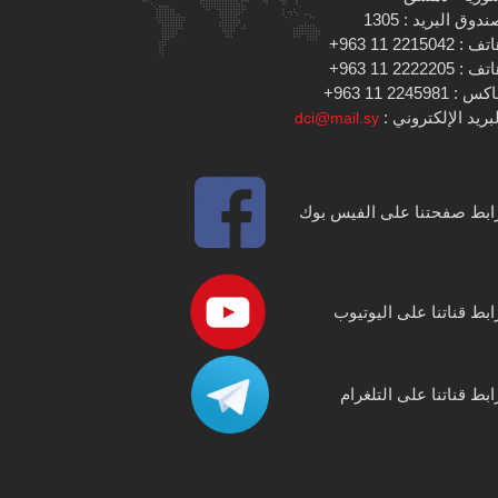
دوق البريد : 1305
 : 2215042 11 963+
 : 2222205 11 963+
س : 2245981 11 963+
بريد الإلكتروني :
dci@mail.sy
ابط صفحتنا على الفيس بوك
ابط قناتنا على اليوتيوب
ابط قناتنا على التلغرام