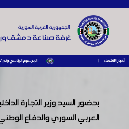
أخبار الاقتصاد
|
المرسوم الرئاسي رقم /69/ لعام 2026 .. دعم ضريبي للمنشآت المتضررة في إطار مسار التعافي الاقتصادي وإعادة تنشيط الإنتاج
العربي السوري والدفاع الوطني 