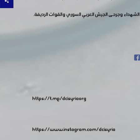
شهداء وجرحى الجيش العربي السوري والقوات الرديفة.
https://t.me/dcisyriaorg
https://www.instagram.com/dcisyria​